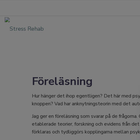
Föreläsning
Hur hänger det ihop egentligen? Det här med ps
knoppen? Vad har anknytningsteorin med det au
Jag ger en föreläsning som svarar på de frågorna
etablerade teorier, forskning och evidens från de
förklaras och tydliggörs kopplingarna mellan psyk