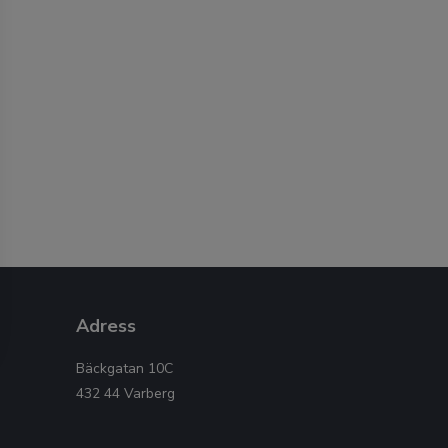
Adress
Bäckgatan 10C
432 44 Varberg