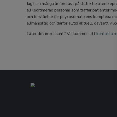
Jag har i många år föreläst på distriktsköterskep
all legitimerad personal som träffar patienter me
och förståelse för psykosomatikens komplexa m
allmängiltig och därför alltid aktuell, oavsett vil
Låter det intressant? Välkommen att
kontakta mi